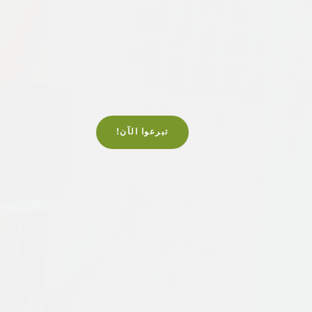
تبرعوا الآن!