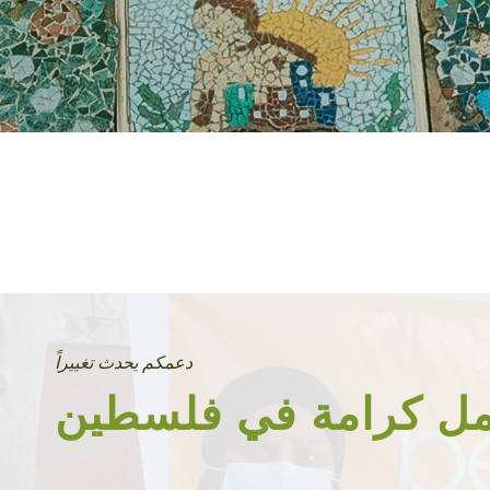
دعمكم يحدث تغييراً
مل كرامة في فلسطين