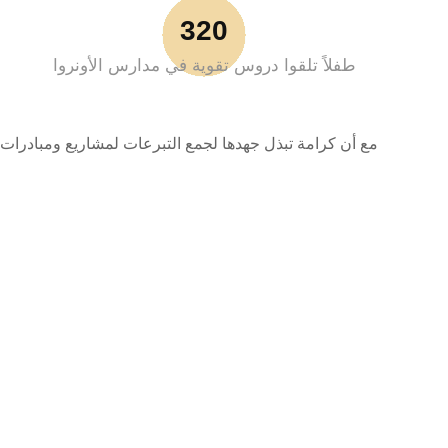
320
طفلاً تلقوا دروس تقوية في مدارس الأونروا
مع أن كرامة تبذل جهدها لجمع التبرعات لمشاريع ومبادرات 