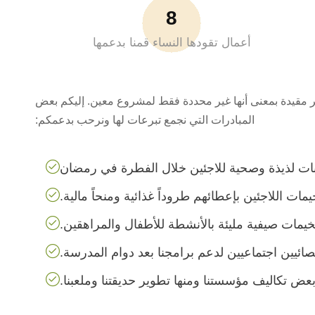
8
أعمال تقودها النساء قمنا بدعمها
ر مقيدة بمعنى أنها غير محددة فقط لمشروع معين. إليكم بعض
المبادرات التي نجمع تبرعات لها ونرحب بدعمكم:
ات لذيذة وصحية للاجئين خلال الفطرة في رمضان
 اللاجئين بإعطائهم طروداً غذائية ومنحاً مالية.
يمات صيفية مليئة بالأنشطة للأطفال والمراهقين.
ئيين اجتماعيين لدعم برامجنا بعد دوام المدرسة.
عض تكاليف مؤسستنا ومنها تطوير حديقتنا وملعبنا.