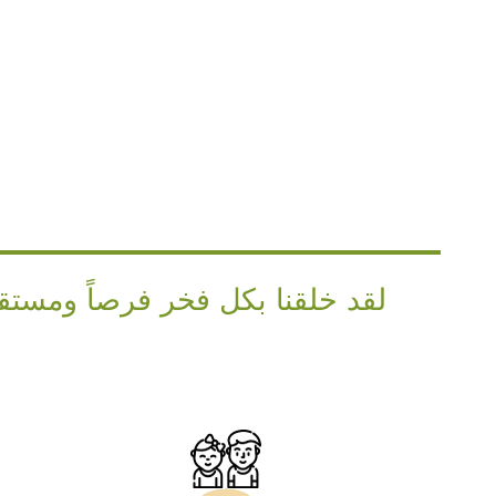
لقد خلقنا بكل فخر فرصاً ومستق