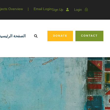
jects Overview
|
Email Login
Sign Up
Login
الصفحة الرئيسية
DONATE
CONTACT