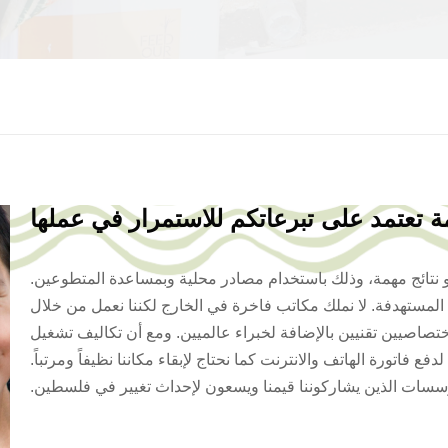
ة تعتمد على تبرعاتكم للاستمرار في عملها
و نتائج مهمة، وذلك باستخدام مصادر محلية وبمساعدة المتطوعين.
تنا المستهدفة. لا نملك مكاتب فاخرة في الخارج لكننا نعمل من خلال
صيين تقنيين بالإضافة لخبراء عالميين. ومع أن تكاليف تشغيل
لدفع فاتورة الهاتف والانترنت كما نحتاج لإبقاء مكاننا نظيفاً ومرتباً.
سات الذين يشاركوننا قيمنا ويسعون لإحداث تغيير في فلسطين.