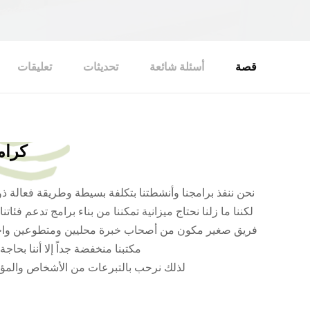
قصة
أسئلة شائعة
تحديثات
تعليقات
كرام
نحن ننفذ برامجنا وأنشطتنا بتكلفة بسيطة وطريقة فعالة ذ
لكننا ما زلنا نحتاج ميزانية تمكننا من بناء برامج تدعم فئا
فريق صغير مكون من أصحاب خبرة محليين ومتطوعين واختصا
مكتبنا منخفضة جداً إلا أننا بحاجة 
لذلك نرحب بالتبرعات من الأشخاص والمؤس