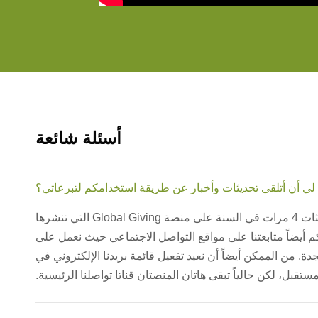
أسئلة شائعة
لي أن أتلقى تحديثات وأخبار عن طريقة استخدامكم لتبرعاتي؟
نعم بالطبع! تنشر كرامة تحديثات 4 مرات في السنة على منصة Global Giving التي تنشرها
م أيضاً متابعتنا على مواقع التواصل الاجتماعي حيث نعمل على
ة. من الممكن أيضاً أن نعيد تفعيل قائمة بريدنا الإلكتروني في
مستقبل، لكن حالياً تبقى هاتان المنصتان قناتا تواصلنا الرئيسية.