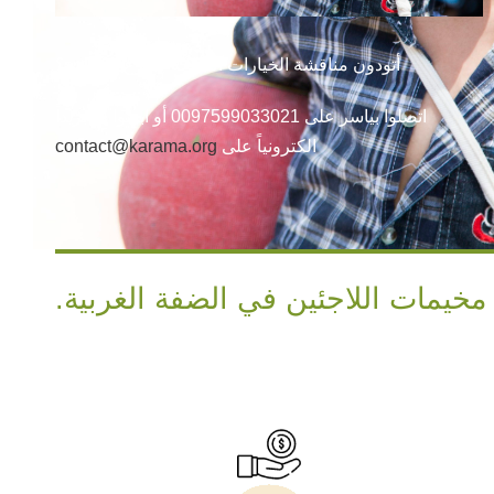
أتودون مناقشة الخيارات المتاحة للتبرع مباشرة؟
اتصلوا بياسر على 0097599033021 أو ابعثوا لنا بريداً
الكترونياً على
contact@karama.org
خيمات اللاجئين في الضفة الغربية.