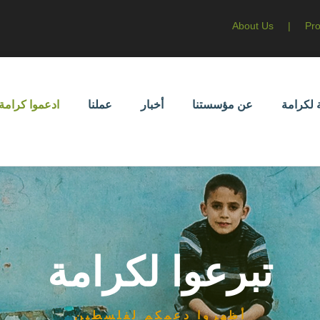
About Us
|
Pro
 لكرامة
عن مؤسستنا
أخبار
عملنا
ادعموا كرامة
تبرعوا لكرامة
أظهروا دعمكم لفلسطين