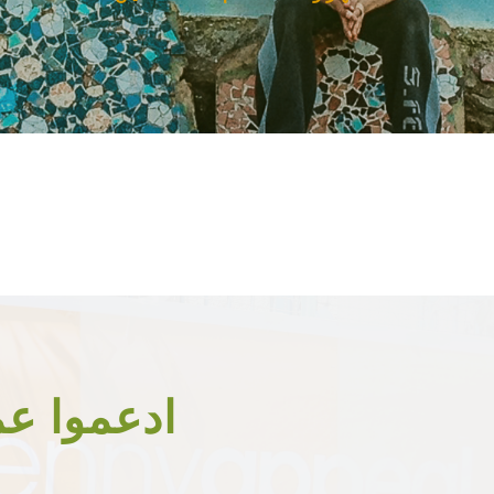
ادعموا ع